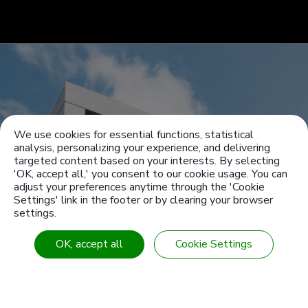
We use cookies for essential functions, statistical
analysis, personalizing your experience, and delivering
targeted content based on your interests. By selecting
'OK, accept all,' you consent to our cookie usage. You can
adjust your preferences anytime through the 'Cookie
Settings' link in the footer or by clearing your browser
और अधिक जानें
settings.
OK, accept all
Cookie Settings
से
1946
2011
प्रमाणित