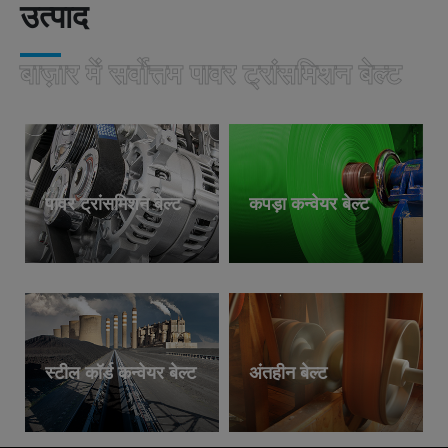
उत्पाद
बाज़ार में सर्वोत्तम पावर ट्रांसमिशन बेल्ट
पावर ट्रांसमिशन बेल्ट
कपड़ा कन्वेयर बेल्ट
स्टील कॉर्ड कन्वेयर बेल्ट
अंतहीन बेल्ट