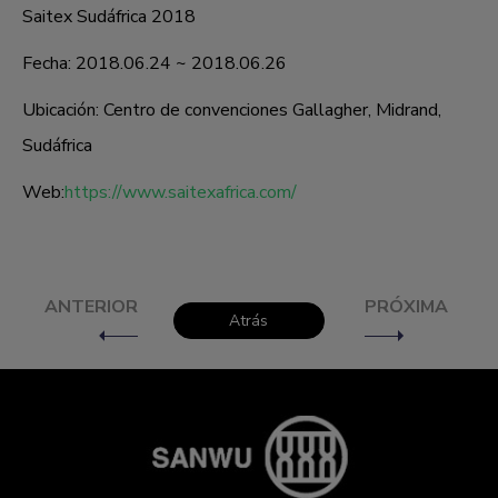
Saitex Sudáfrica 2018
Fecha: 2018.06.24 ~ 2018.06.26
Ubicación: Centro de convenciones Gallagher, Midrand,
Sudáfrica
Web:
https://www.saitexafrica.com/
ANTERIOR
PRÓXIMA
Atrás