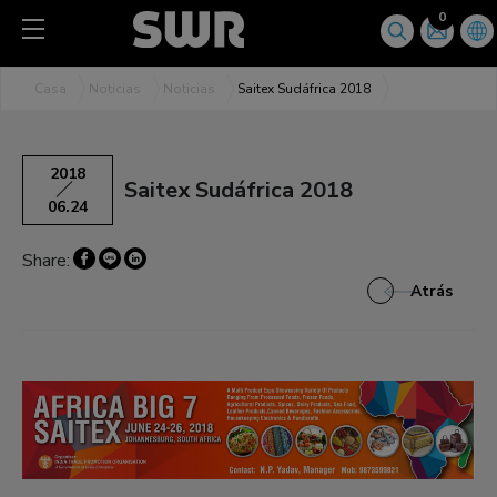
Panel de gestión de cookies
0
Casa
Noticias
Noticias
Saitex Sudáfrica 2018
2018
Saitex Sudáfrica 2018
06.24
Share:
Atrás