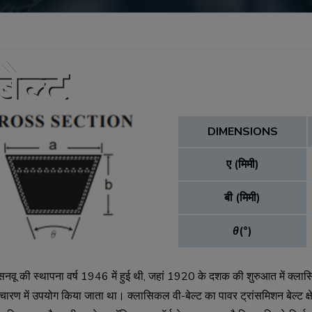
ेल्ट
DIMENSIONS
ए (मिमी)
बी (मिमी)
θ
(°)
सनवू की स्थापना वर्ष 1946 में हुई थी, जहां 1920 के दशक की शुरुआत में क्ला
ारण में उपयोग किया जाता था। क्लासिकल वी-बेल्ट का पावर ट्रांसमिशन बेल्ट क्षे