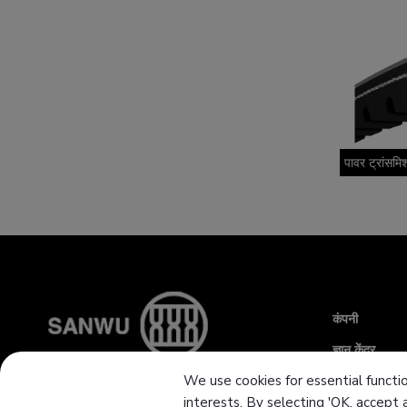
पावर ट्रांसमि
कंपनी
ज्ञान केंद्र
We use cookies for essential functio
समाचार
interests. By selecting 'OK, accept 