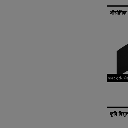
औद्योगिक 
पावर ट्रांसमि
कृषि विद्यु