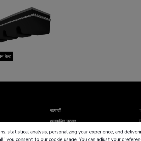
शन बेल्ट
उत्पादों
T
अनुकूलित उत्पाद
F
ns, statistical analysis, personalizing your experience, and deliv
उद्योग एवं समाधान
E
all,' you consent to our cookie usage. You can adjust your prefer