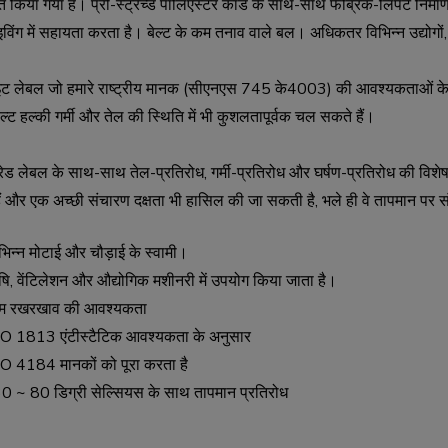
ृत किया गया है। प्री-स्ट्रेच्ड पॉलिएस्टर कॉर्ड के साथ-साथ फैब्रिक-लिपटे निर्
इविंग में सहायता करता है। बेल्ट के कम तनाव वाले बल। अधिकतर विभिन्न उद्योगों
हाइट लेबल जो हमारे राष्ट्रीय मानक (सीएनएस 745 के4003) की आवश्यकताओं क
 बेल्ट हल्की गर्मी और तेल की स्थिति में भी कुशलतापूर्वक चल सकते हैं।
 लेबल के साथ-साथ तेल-प्रतिरोध, गर्मी-प्रतिरोध और घर्षण-प्रतिरोध की विशेषताएं
हैं और एक अच्छी संचारण दक्षता भी हासिल की जा सकती है, भले ही वे तापमान पर 
भिन्न मोटाई और चौड़ाई के स्वामी।
षि, वेंटिलेशन और औद्योगिक मशीनरी में उपयोग किया जाता है।
म रखरखाव की आवश्यकता
O 1813 एंटीस्टैटिक आवश्यकता के अनुसार
O 4184 मानकों को पूरा करता है
0 ~ 80 डिग्री सेल्सियस के साथ तापमान प्रतिरोध