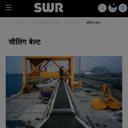
Cookies management panel
0
घर
उत्पादों
स्टील कॉर्ड कन्वेयर बेल्ट
सीलिंग बेल्ट
सीलिंग बेल्ट
सीलिंग बेल्ट