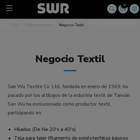
Panel de gestión de cookies
0
Casa
Sobre nosotros
Negocio Textil
Negocio Textil
San Wu Textile Co. Ltd., fundada en enero de 1969, ha
pasado por los altibajos de la industria textil de Taiwán.
San Wu ha evolucionado como productor textil,
participando en:
Hilados (De Ne 20's a 40's)
Tela para tejer (filamento de poliéster/hilos básicos