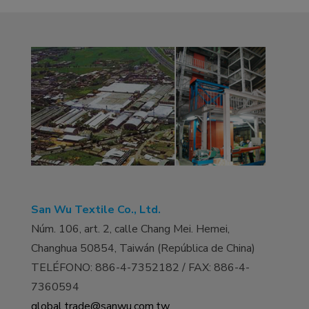
San Wu Textile Co., Ltd.
Núm. 106, art. 2, calle Chang Mei. Hemei,
Changhua 50854, Taiwán (República de China)
TELÉFONO: 886-4-7352182 / FAX: 886-4-
7360594
global.trade@sanwu.com.tw