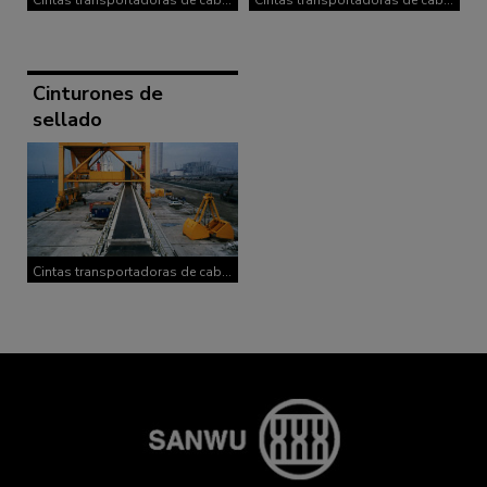
Cintas transportadoras de cable
Cintas transportadoras de cable
de acero
de acero
Cinturones de
sellado
Cintas transportadoras de cable
de acero