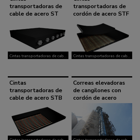
transportadoras de
transportadoras de
cable de acero ST
cordón de acero STF
Cintas transportadoras de cable
Cintas transportadoras de cable
de acero
de acero
Cintas
Correas elevadoras
transportadoras de
de cangilones con
cable de acero STB
cordón de acero