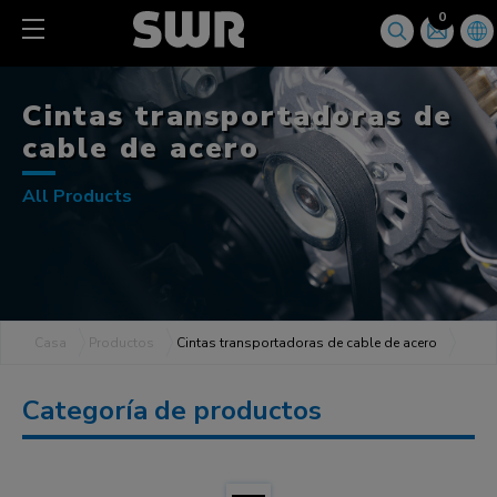
Panel de gestión de cookies
0
Cintas transportadoras de
cable de acero
All Products
Casa
Productos
Cintas transportadoras de cable de acero
Categoría de productos