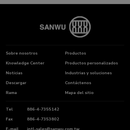
Sobre nosotros
Productos
Knowledge Center
Productos personalizados
Noticias
Industrias y soluciones
Descargar
Contáctenos
Rama
Mapa del sitio
Tel
886-4-7355142
Fax
886-4-7353802
E-mail
intl-sales@sanwu.com.tw