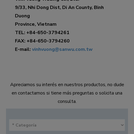
9/33, Nhi Dong Dist, Di An County, Binh
Duong
Province, Vietnam
TEL: +84-650-3794261
FAX: +84-650-3794260
E-mail:
vinhvuong@sanwu.com.tw
Apreciamos su interés en nuestros productos, no dude
en contactarnos si tiene más preguntas o solicita una
consulta.