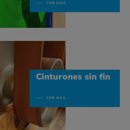
VER MÁS
Cinturones sin fin
VER MÁS