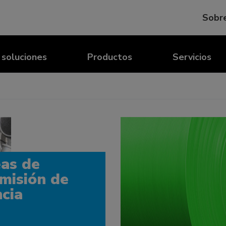
Sobr
y soluciones
Productos
Servicios
as de
misión de
cia