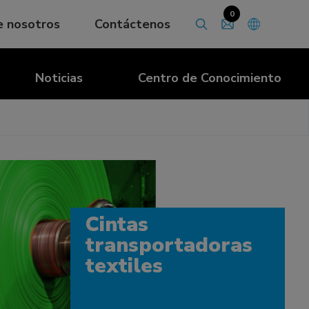
0
e nosotros
Contáctenos
Noticias
Centro de Conocimiento
Cintas
transportadoras
textiles