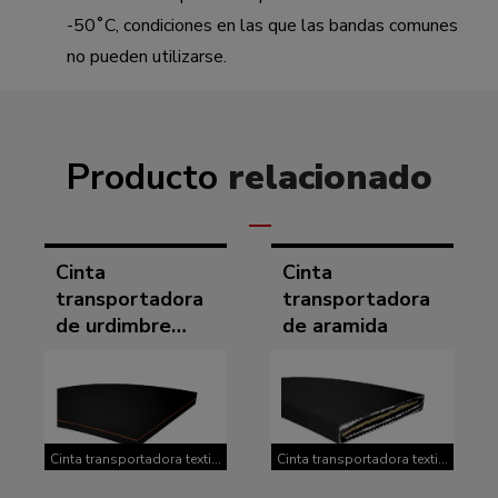
-50˚C, condiciones en las que las bandas comunes
no pueden utilizarse.
Producto
relacionado
Cinta
Cinta
transportadora
transportadora
de urdimbre
de aramida
recta
Cinta transportadora textil
Cinta transportadora textil
de alta resistencia
de alta resistencia