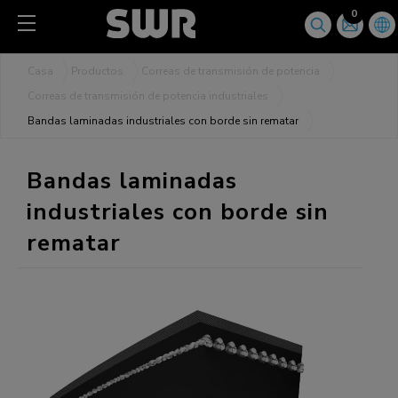
Panel de gestión de cookies
0
Casa
Productos
Correas de transmisión de potencia
Correas de transmisión de potencia industriales
Bandas laminadas industriales con borde sin rematar
Bandas laminadas
industriales con borde sin
rematar