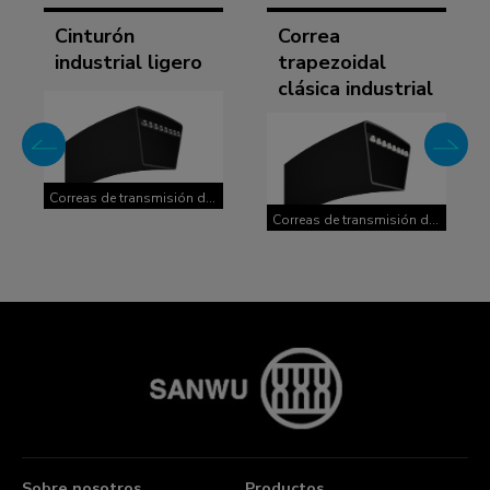
Cinturón
Correa
industrial ligero
trapezoidal
clásica industrial
Correas de transmisión de
potencia industriales
Correas de transmisión de
potencia industriales
Sobre nosotros
Productos