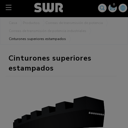
Panel de gestión de cookies
0
Casa
Productos
Correas de transmisión de potencia
Correas de transmisión de potencia industriales
Cinturones superiores estampados
Cinturones superiores
estampados