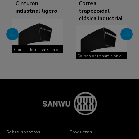
Cinturón
Correa
industrial ligero
trapezoidal
clásica industrial
Correas de transmisión de
potencia industriales
Correas de transmisión de
potencia industriales
Sobre nosotros
Productos